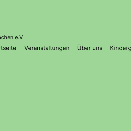
nchen e.V.
rtseite
Veranstaltungen
Über uns
Kinder