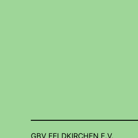
GBV FELDKIRCHEN E.V.