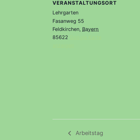
VERANSTALTUNGSORT
Lehrgarten
Fasanweg 55
Feldkirchen
,
Bayern
85622
Google Karte
anzeigen
Arbeitstag