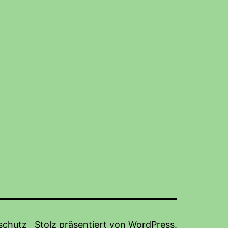
schutz
Stolz präsentiert von
WordPress
.