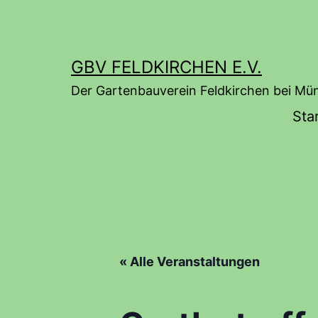
Zum
Inhalt
springen
GBV FELDKIRCHEN E.V.
Der Gartenbauverein Feldkirchen bei Mü
Sta
« Alle Veranstaltungen