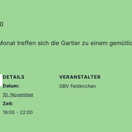
00
Monat treffen sich die Gartler zu einem gemütl
DETAILS
VERANSTALTER
Datum:
GBV Feldkirchen
10. November
Zeit:
19:00 - 22:00